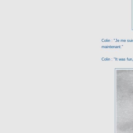
Colin : "Je me sui
maintenant."
Colin : "It was fun