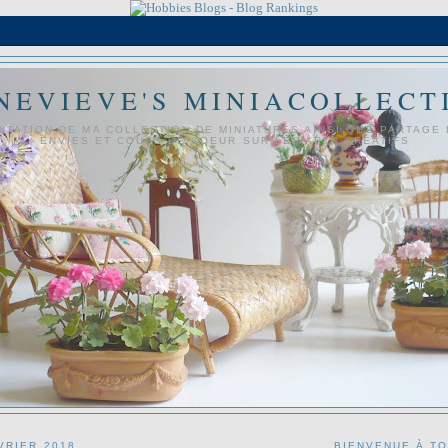
NEVIEVE'S MINIACOLLECT
NTATION DE MA COLLECTION DE MINIATURES AINSI QUE PARTAGE
ENVIES ET COUPS DE COEUR SUR LES ARTS CRÉATIFS
VRIER 2018
BIENVENUE À T