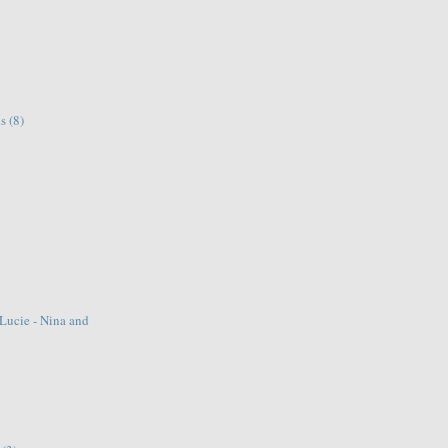
ns
(8)
 Lucie - Nina and