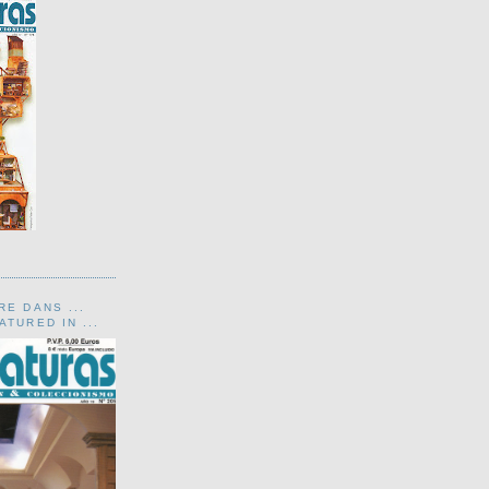
RE DANS ...
TURED IN ...