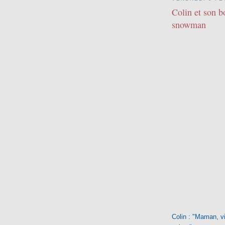
Colin et son 
snowman
Colin : "Maman, 