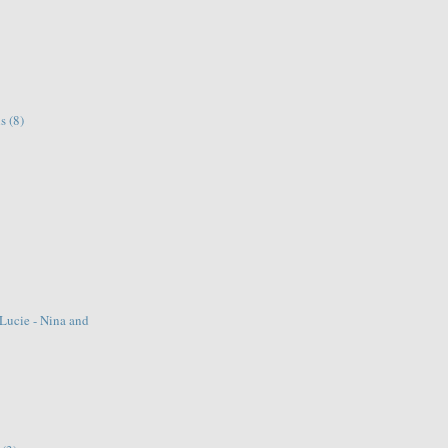
ns
(8)
 Lucie - Nina and