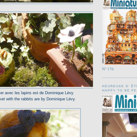
N° 176
HEUREUSE D' ÊT
HAPPY TO BE FEA
er avec les lapins est de Dominique Lévy.
et with the rabbits are by Dominique Lévy.