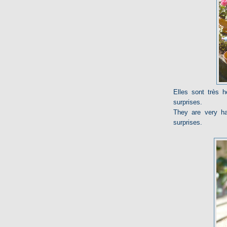
Elles sont très h
surprises.
They are very ha
surprises.