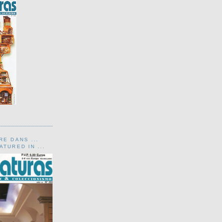
RE DANS ...
TURED IN ...