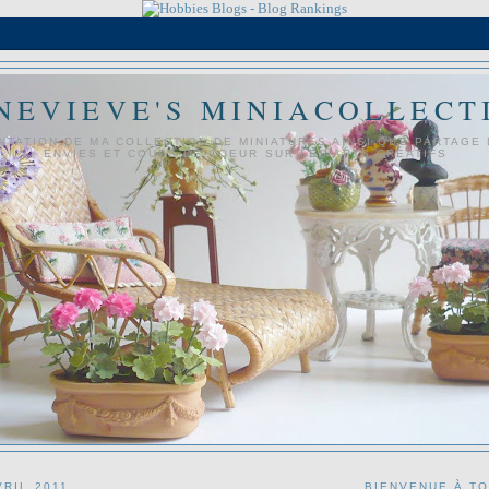
NEVIEVE'S MINIACOLLECT
NTATION DE MA COLLECTION DE MINIATURES AINSI QUE PARTAGE
ENVIES ET COUPS DE COEUR SUR LES ARTS CRÉATIFS
VRIL 2011
BIENVENUE À T