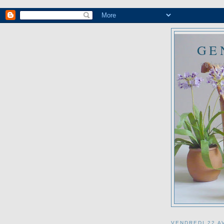
GE
PRÉSE
VENDREDI 22 A